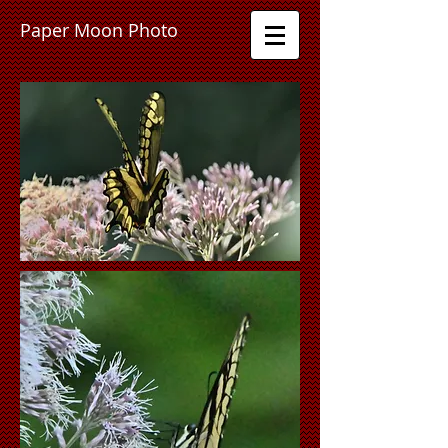
P
a
p
e
r
M
o
o
n
P
h
o
t
o